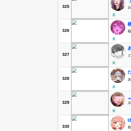
325
お
未
326
未
327
ど
未
328
あ
未

329
未
V
330