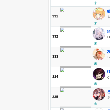
未
331
未
332
L
未
友
333
レ
未
334
未
335
未