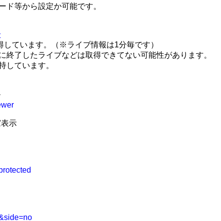
ード等から設定か可能です。
t
取得しています。（※ライブ情報は1分毎です）
に終了したライブなどは取得できてない可能性があります。
持しています。
ー
ewer
窓表示
protected
&&side=no