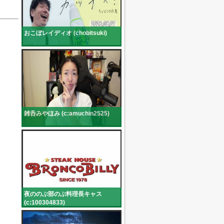
おこぼレイディオ (chobitsuki)
雑呑みやほみ (c:amuchin2525)
夜ののぶ部のぶ料理長キャス
(c:100304833)