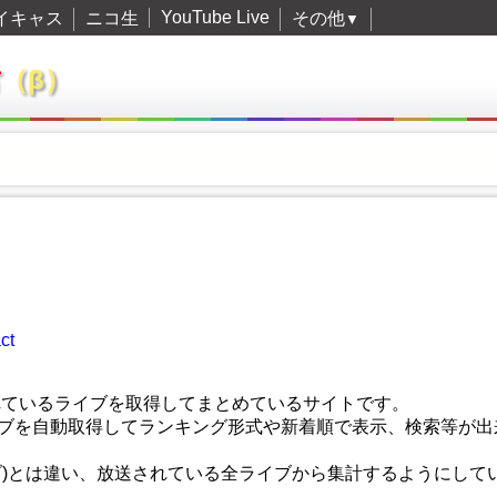
YouTube Live
イキャス
ニコ生
その他
▼
君
（β）
ct
放送されているライブを取得してまとめているサイトです。
ブを自動取得してランキング形式や新着順で表示、検索等が出
ブ)とは違い、放送されている全ライブから集計するようにして