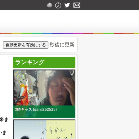
秒後に更新
ランキング
3時キャス (sanji252525)
来ま
いま