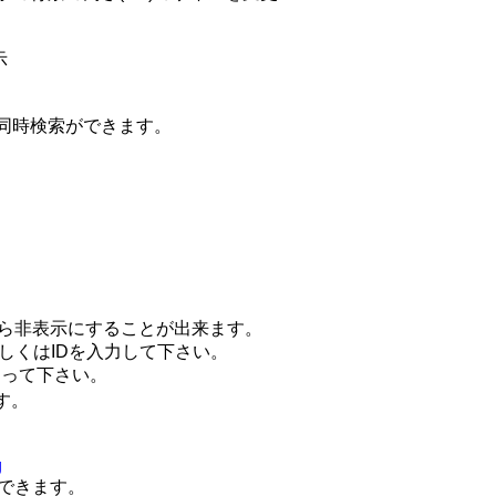
示
で同時検索ができます。
ら非表示にすることが出来ます。
しくはIDを入力して下さい。
切って下さい。
す。
g
できます。