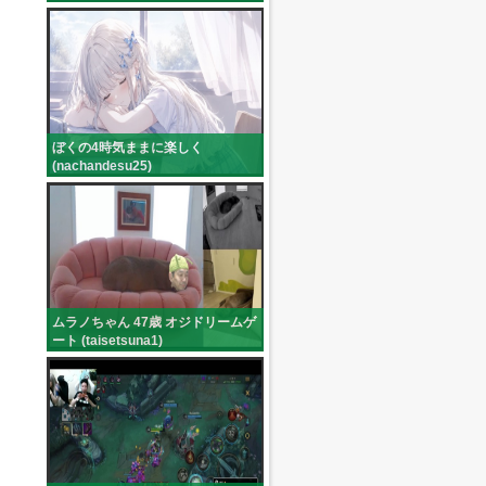
ぼくの4時気ままに楽しく
(nachandesu25)
ムラノちゃん 47歳 オジドリームゲ
ート (taisetsuna1)