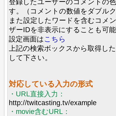
登録したユーザーのコメントの
す。（コメントの数値をダブル
また設定したワードを含むコメン
ザーIDを非表示にすることも可
設定画面は
こちら
上記の検索ボックスから取得した
して下さい。
対応している入力の形式
・URL直接入力：
http://twitcasting.tv/example
・movie含むURL：