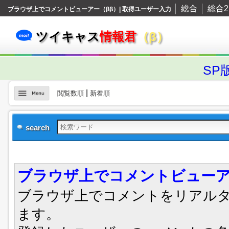
総合
総合2
ブラウザ上でコメントビューアー（ββ）| 取得ユーザー入力
ツイキャス
情報君
（β）
SP
|
閲覧数順
新着順
search
ブラウザ上でコメントビューア
ブラウザ上でコメントをリアル
ます。