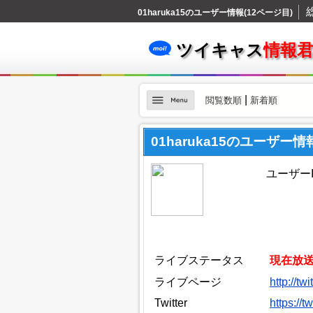
01haruka15のユーザー情報(12ページ目)
ツイキャス
情報
|
閲覧数順
新着順
01haruka15のユーザー情
ユーザーID
ライブステータス
現在放
ライブページ
http://tw
Twitter
https://