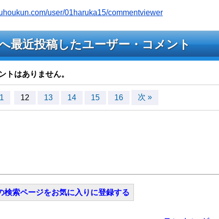
youhoukun.com/user/01haruka15/commentviewer
ライブへ最近投稿したユーザー・コメント
ントはありません。
次 »
1
12
13
14
15
16
の検索ページをお気に入りに登録する