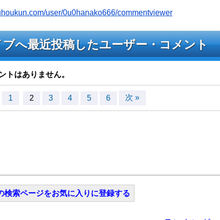
youhoukun.com/user/0u0hanako666/commentviewer
6のライブへ最近投稿したユーザー・コメント
ントはありません。
次 »
1
2
3
4
5
6
の検索ページをお気に入りに登録する