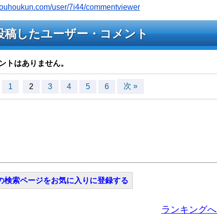
/jyouhoukun.com/user/7i44/commentviewer
近投稿したユーザー・コメント
ントはありません。
次 »
1
2
3
4
5
6
の検索ページをお気に入りに登録する
ランキングへ