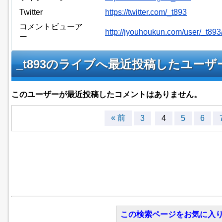
Twitter
https://twitter.com/_t893
コメントビューア
http://jyouhoukun.com/user/_t89
ー
_t893のライブへ最近投稿したユー
このユーザーが最近投稿したコメントはありません。
« 前
3
4
5
6
この検索ページをお気に入