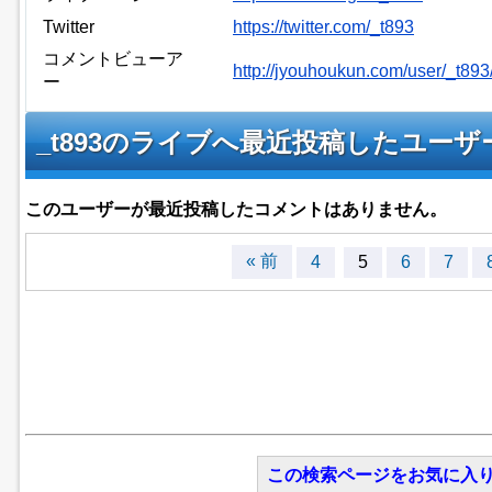
Twitter
https://twitter.com/_t893
コメントビューア
http://jyouhoukun.com/user/_t89
ー
_t893のライブへ最近投稿したユー
このユーザーが最近投稿したコメントはありません。
« 前
4
5
6
7
この検索ページをお気に入