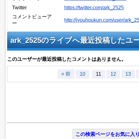
Twitter
https://twitter.com/ark_2525
コメントビューア
http://jyouhoukun.com/user/ark_
ー
ark_2525のライブへ最近投稿した
このユーザーが最近投稿したコメントはありません。
« 前
10
11
12
13
この検索ページをお気に入