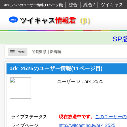
総合
総合2
ツイキャス
ark_2525のユーザー情報(11ページ目)
ツイキャス
情報君
（β）
SP
|
閲覧数順
新着順
ark_2525のユーザー情報(11ページ目)
ユーザーID：ark_2525
ライブステータス
現在放送中です。
このユーザーの
ライブページ
http://twitcasting.tv/ark_2525