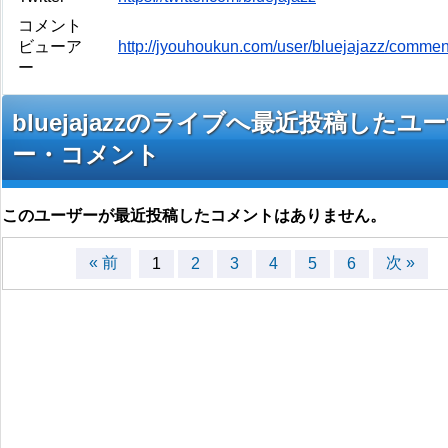
コメント
ビューア
http://jyouhoukun.com/user/bluejajazz/comme
ー
bluejajazzのライブへ最近投稿したユ
ー・コメント
このユーザーが最近投稿したコメントはありません。
« 前
次 »
1
2
3
4
5
6