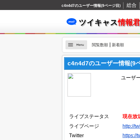
総合
c4n4d7のユーザー情報(9ページ目)
ツイキャス
情報
|
閲覧数順
新着順
c4n4d7のユーザー情報(9
ユーザーI
ライブステータス
現在放
ライブページ
http://t
Twitter
https://