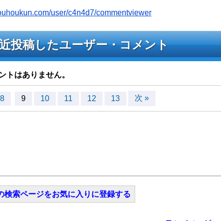
jyouhoukun.com/user/c4n4d7/commentviewer
へ最近投稿したユーザー・コメント
ントはありません。
次 »
8
9
10
11
12
13
の検索ページをお気に入りに登録する