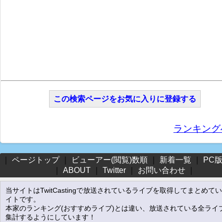
この検索ページをお気に入りに登録する
ランキング
｜
ページトップ
｜
ビューアー(閲覧)数順
｜
新着一覧
｜
PC
｜
ABOUT
｜
Twitter
｜
お問い合わせ
｜
当サイトはTwitCastingで放送されているライブを取得してまとめて
イトです。
本家のランキング(おすすめライブ)とは違い、放送されている全ライ
集計するようにしています！