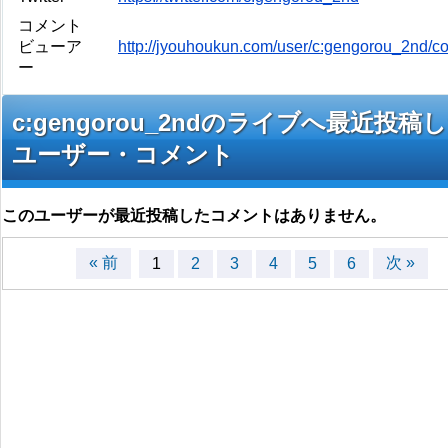
コメント
ビューア
http://jyouhoukun.com/user/c:gengorou_2nd/
ー
c:gengorou_2ndのライブへ最近投稿
ユーザー・コメント
このユーザーが最近投稿したコメントはありません。
« 前
次 »
1
2
3
4
5
6