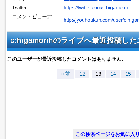
Twitter
https://twitter.com/c:higamorih
コメントビューア
http://jyouhoukun.com/user/c:hig
ー
c:higamorihのライブへ最近投稿
このユーザーが最近投稿したコメントはありません。
« 前
12
13
14
15
この検索ページをお気に入