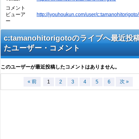
コメント
ビューア
http://jyouhoukun.com/user/c:tamanohitorigot
ー
c:tamanohitorigotoのライブへ最近投
たユーザー・コメント
このユーザーが最近投稿したコメントはありません。
« 前
次 »
1
2
3
4
5
6