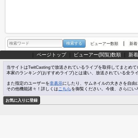
|
ビューアー数順
新着
｜
ページトップ
｜
ビューアー(閲覧)数順
｜
新
当サイトはTwitCastingで放送されているライブを取得してまとめ
本家のランキング(おすすめライブ)とは違い、放送されている全ラ
また指定のユーザーを
非表示
にしたり、サムネイルの大きさを自由
その他機能諸々！詳しくは
こちら
を御覧ください。今後、さらにい