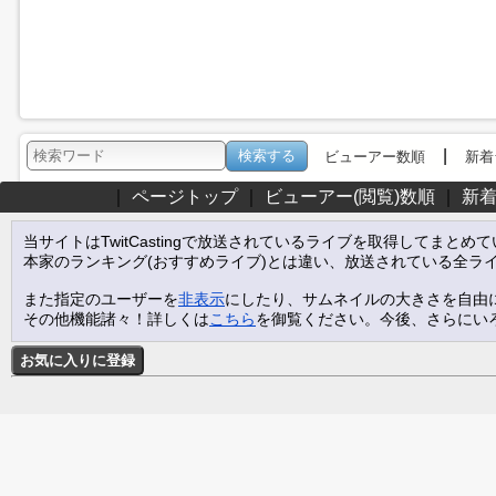
|
ビューアー数順
新着
｜
ページトップ
｜
ビューアー(閲覧)数順
｜
新
当サイトはTwitCastingで放送されているライブを取得してまとめ
本家のランキング(おすすめライブ)とは違い、放送されている全ラ
また指定のユーザーを
非表示
にしたり、サムネイルの大きさを自由
その他機能諸々！詳しくは
こちら
を御覧ください。今後、さらにい