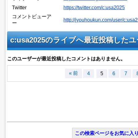
Twitter
https://twitter.com/c:usa2025
コメントビューア
http://jyouhoukun.com/user/c:us
ー
c:usa2025のライブへ最近投稿し
このユーザーが最近投稿したコメントはありません。
« 前
4
5
6
7
この検索ページをお気に入