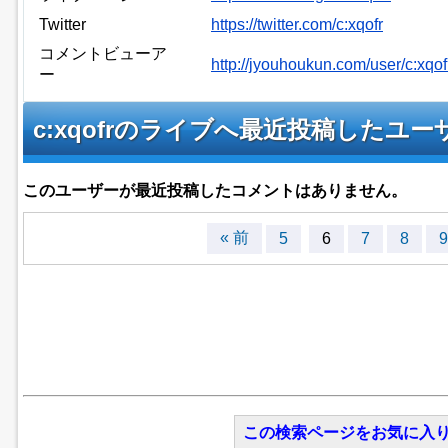
Twitter
https://twitter.com/c:xqofr
コメントビューア
http://jyouhoukun.com/user/c:xq
ー
c:xqofrのライブへ最近投稿したユ
このユーザーが最近投稿したコメントはありません。
« 前
5
6
7
8
9
この検索ページをお気に入