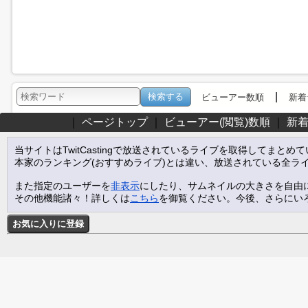
|
ビューアー数順
新着
｜
ページトップ
｜
ビューアー(閲覧)数順
｜
新
当サイトはTwitCastingで放送されているライブを取得してまとめ
本家のランキング(おすすめライブ)とは違い、放送されている全ラ
また指定のユーザーを
非表示
にしたり、サムネイルの大きさを自由
その他機能諸々！詳しくは
こちら
を御覧ください。今後、さらにい