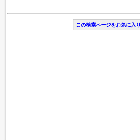
この検索ページをお気に入