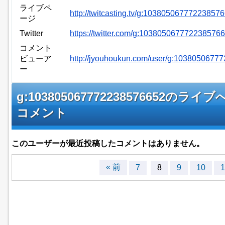
ライブペ
http://twitcasting.tv/g:10380506777223857
ージ
Twitter
https://twitter.com/g:103805067772238576
コメント
ビューア
http://jyouhoukun.com/user/g:103805067
ー
g:103805067772238576652
コメント
このユーザーが最近投稿したコメントはありません。
« 前
7
8
9
10
1