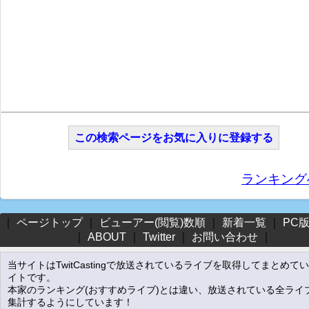
この検索ページをお気に入りに登録する
ランキング
｜
ページトップ
｜
ビューアー(閲覧)数順
｜
新着一覧
｜
PC
｜
ABOUT
｜
Twitter
｜
お問い合わせ
｜
当サイトはTwitCastingで放送されているライブを取得してまとめて
イトです。
本家のランキング(おすすめライブ)とは違い、放送されている全ライ
集計するようにしています！