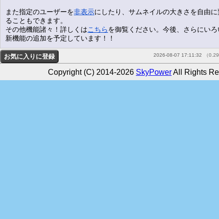
また指定のユーザーを
非表示
にしたり、サムネイルの大きさを自由に
ることもできます。
その他機能諸々！詳しくは
こちら
を御覧ください。今後、さらにいろ
新機能の追加を予定しています！！
2026-08-07 17:11:32
（0.2
Copyright (C) 2014-2026
SkyPower
All Rights Re