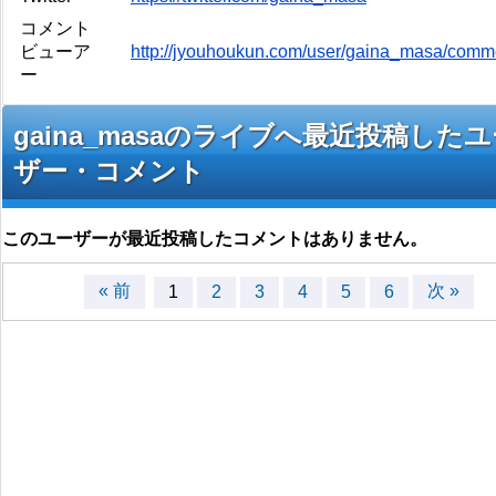
コメント
ビューア
http://jyouhoukun.com/user/gaina_masa/comm
ー
gaina_masaのライブへ最近投稿した
ザー・コメント
このユーザーが最近投稿したコメントはありません。
« 前
次 »
1
2
3
4
5
6