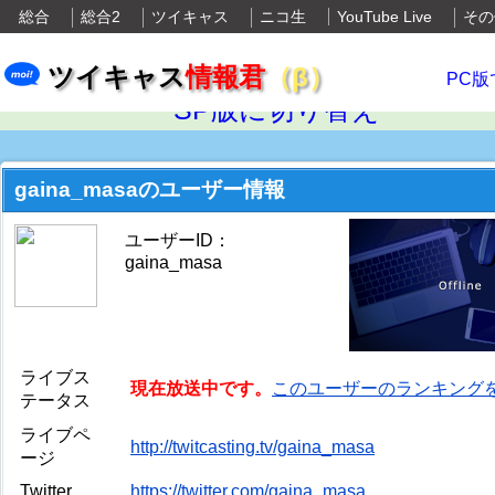
総合
総合2
ツイキャス
ニコ生
YouTube Live
その
ツイキャス
情報君
（β）
PC版
SP版に切り替え
gaina_masaのユーザー情報
ユーザーID：
gaina_masa
ライブス
現在放送中です。
このユーザーのランキング
テータス
ライブペ
http://twitcasting.tv/gaina_masa
ージ
Twitter
https://twitter.com/gaina_masa