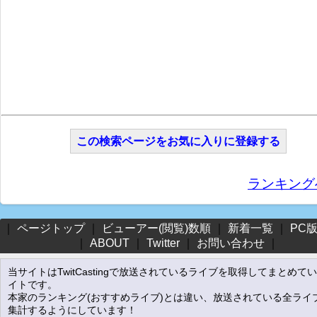
この検索ページをお気に入りに登録する
ランキング
｜
ページトップ
｜
ビューアー(閲覧)数順
｜
新着一覧
｜
PC
｜
ABOUT
｜
Twitter
｜
お問い合わせ
｜
当サイトはTwitCastingで放送されているライブを取得してまとめて
イトです。
本家のランキング(おすすめライブ)とは違い、放送されている全ライ
集計するようにしています！