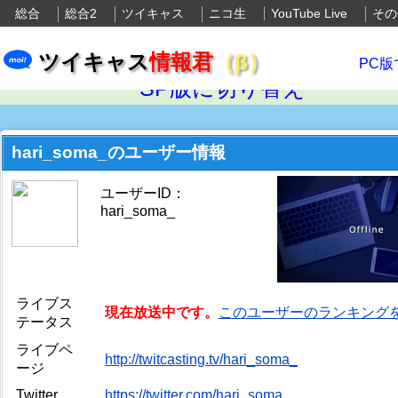
総合
総合2
ツイキャス
ニコ生
YouTube Live
その
ツイキャス
情報君
（β）
PC版
SP版に切り替え
hari_soma_のユーザー情報
ユーザーID：
hari_soma_
ライブス
現在放送中です。
このユーザーのランキング
テータス
ライブペ
http://twitcasting.tv/hari_soma_
ージ
Twitter
https://twitter.com/hari_soma_