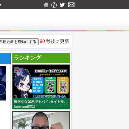
▼
90
秒後に更新
ランキング
藤沢なな緊急でヤバイ↓タイトル↓
(ginyami831)