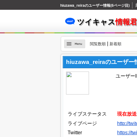
hiuzawa_reiraのユーザー情報(6ページ目)
ツイキャス
情報
|
閲覧数順
新着順
hiuzawa_reiraのユーザ
ユーザーID：
ライブステータス
現在放送
ライブページ
http://tw
Twitter
https://t