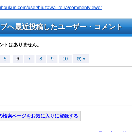
youhoukun.com/user/hiuzawa_reira/commentviewer
raのライブへ最近投稿したユーザー・コメント
ントはありません。
次 »
5
6
7
8
9
10
の検索ページをお気に入りに登録する