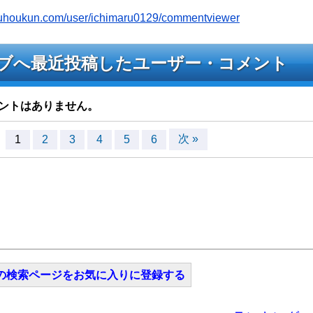
youhoukun.com/user/ichimaru0129/commentviewer
9のライブへ最近投稿したユーザー・コメント
ントはありません。
次 »
1
2
3
4
5
6
の検索ページをお気に入りに登録する