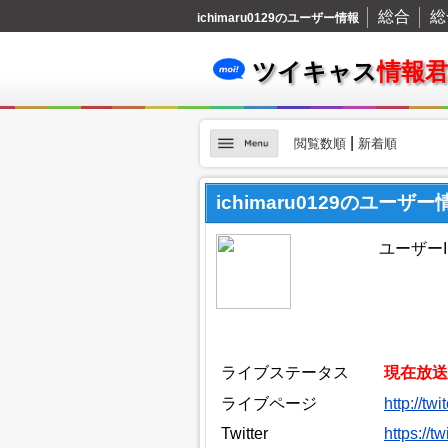
総合
総
ichimaru0129のユーザー情報
ツイキャス
情報
|
閲覧数順
新着順
ichimaru0129のユーザー
ユーザーID
ライブステータス
現在放送
ライブページ
http://tw
Twitter
https://t