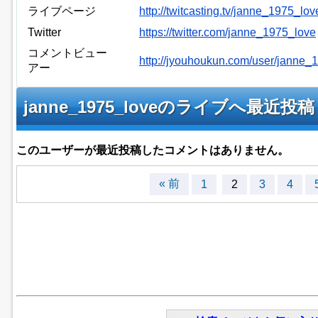
ライブページ
http://twitcasting.tv/janne_1975_lov
Twitter
https://twitter.com/janne_1975_love
コメントビュー
http://jyouhoukun.com/user/janne
アー
janne_1975_loveのライブへ最
このユーザーが最近投稿したコメントはありません。
« 前
1
2
3
4