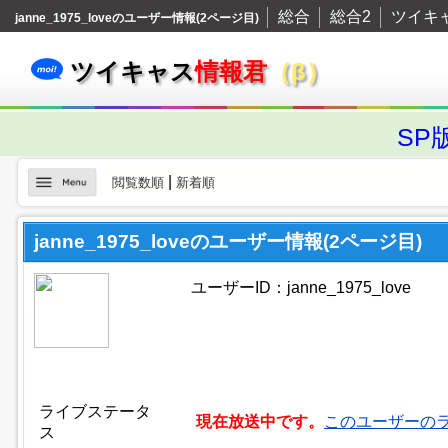
総合
総合2
ツイキ
janne_1975_loveのユーザー情報(2ページ目)
ツイキャス
情報君
（β）
SP
|
閲覧数順
新着順
janne_1975_loveのユーザー情報(2ページ目)
ユーザーID：janne_1975_love
ライブステータ
現在放送中です。
このユーザーの
ス