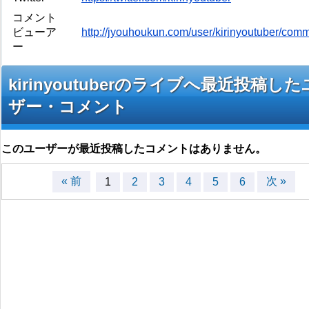
コメント
ビューア
http://jyouhoukun.com/user/kirinyoutuber/com
ー
kirinyoutuberのライブへ最近投稿し
ザー・コメント
このユーザーが最近投稿したコメントはありません。
« 前
次 »
1
2
3
4
5
6