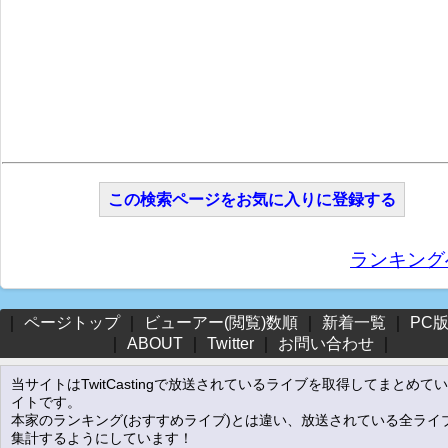
この検索ページをお気に入りに登録する
ランキング
｜
ページトップ
｜
ビューアー(閲覧)数順
｜
新着一覧
｜
PC
｜
ABOUT
｜
Twitter
｜
お問い合わせ
｜
当サイトはTwitCastingで放送されているライブを取得してまとめて
イトです。
本家のランキング(おすすめライブ)とは違い、放送されている全ライ
集計するようにしています！