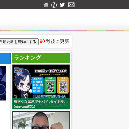
90
秒後に更新
ランキング
藤沢なな緊急でヤバイ↓タイトル↓
(ginyami831)