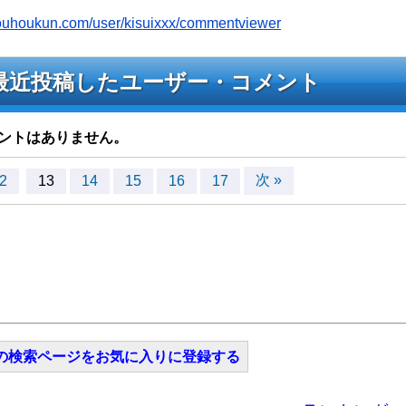
jyouhoukun.com/user/kisuixxx/commentviewer
ブへ最近投稿したユーザー・コメント
ントはありません。
次 »
2
13
14
15
16
17
の検索ページをお気に入りに登録する