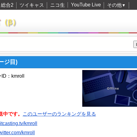
YouTube Live
総合2
ツイキャス
ニコ生
その他
▼
君
（β）
ージ目)
D：kmroll
送中です。
このユーザーのランキングを見る
witcasting.tv/kmroll
twitter.com/kmroll