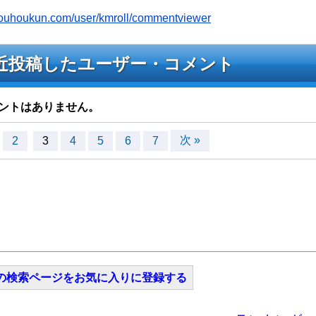
jyouhoukun.com/user/kmroll/commentviewer
へ最近投稿したユーザー・コメント
ントはありません。
次 »
2
3
4
5
6
7
の検索ページをお気に入りに登録する