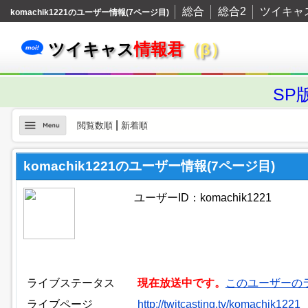
総合
総合2
ツイキャ
komachik1221のユーザー情報(7ページ目)
ツイキャス
情報君
（β）
SP
|
閲覧数順
新着順
komachik1221のユーザー情報(7ページ目)
ユーザーID：komachik1221
ライブステータス
現在放送中です。
このユーザーの
ライブページ
http://twitcasting.tv/komachik1221