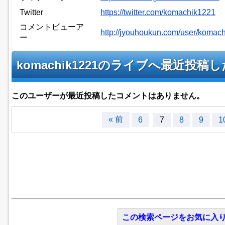
Twitter
https://twitter.com/komachik1221
コメントビューア
http://jyouhoukun.com/user/koma
ー
komachik1221のライブへ最近投
このユーザーが最近投稿したコメントはありません。
« 前
6
7
8
9
1
この検索ページをお気に入