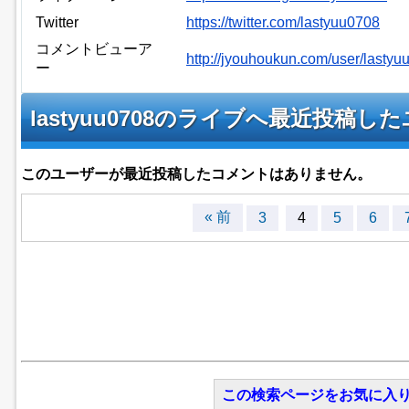
Twitter
https://twitter.com/lastyuu0708
コメントビューア
http://jyouhoukun.com/user/last
ー
lastyuu0708のライブへ最近投稿
このユーザーが最近投稿したコメントはありません。
« 前
3
4
5
6
この検索ページをお気に入