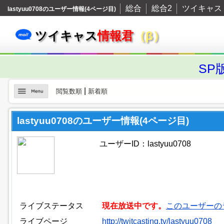
総合
総合2
ツイキャス
lastyuu0708のユーザー情報(4ページ目)
ツイキャス
情報君
（β）
SP
|
閲覧数順
新着順
lastyuu0708のユーザー情報(4ページ目)
ユーザーID：lastyuu0708
ライブステータス
現在放送中です。
このユーザーの
ライブページ
http://twitcasting.tv/lastyuu0708