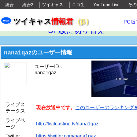
総合
総合2
ツイキャス
ニコ生
YouTube Live
その
ツイキャス
情報君
（β）
PC版
SP版に切り替え
nana1qazのユーザー情報
ユーザーID：
nana1qaz
ライブス
現在放送中です。
このユーザーのランキング
テータス
ライブペ
http://twitcasting.tv/nana1qaz
ージ
Twitter
https://twitter.com/nana1qaz