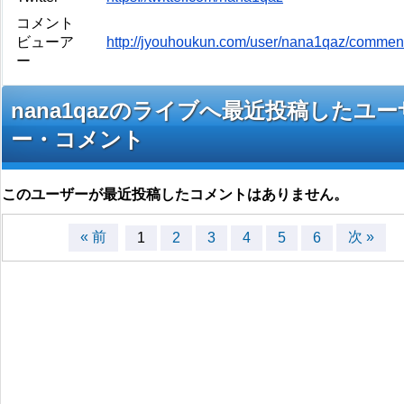
コメント
ビューア
http://jyouhoukun.com/user/nana1qaz/commen
ー
nana1qazのライブへ最近投稿したユー
ー・コメント
このユーザーが最近投稿したコメントはありません。
« 前
次 »
1
2
3
4
5
6