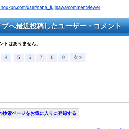
youhoukun.com/user/nana_fujisawa/commentviewer
waのライブへ最近投稿したユーザー・コメント
ントはありません。
次 »
4
5
6
7
8
9
の検索ページをお気に入りに登録する