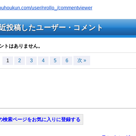
jyouhoukun.com/user/nrollo_/commentviewer
ブへ最近投稿したユーザー・コメント
ントはありません。
次 »
1
2
3
4
5
6
の検索ページをお気に入りに登録する