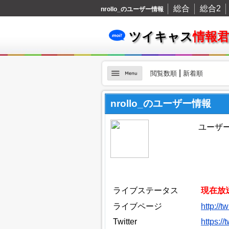
総合
総合2
nrollo_のユーザー情報
ツイキャス
情報
|
閲覧数順
新着順
nrollo_のユーザー情報
ユーザーI
ライブステータス
現在放
ライブページ
http://t
Twitter
https://