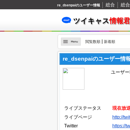
総合
総合
re_dsenpaiのユーザー情報
ツイキャス
情報
|
閲覧数順
新着順
re_dsenpaiのユーザー情
ユーザーID
ライブステータス
現在放
ライブページ
http://tw
Twitter
https://