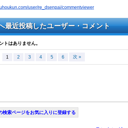
jyouhoukun.com/user/re_dsenpai/commentviewer
ライブへ最近投稿したユーザー・コメント
ントはありません。
次 »
1
2
3
4
5
6
の検索ページをお気に入りに登録する