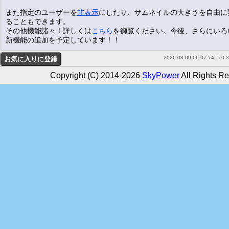
また指定のユーザーを
非表示
にしたり、サムネイルの大きさを自由に
ることもできます。
その他機能諸々！詳しくは
こちら
を御覧ください。今後、さらにいろ
新機能の追加を予定しています！！
2026-08-09 06:07:14
（0.
Copyright (C) 2014-2026
SkyPower
All Rights Re