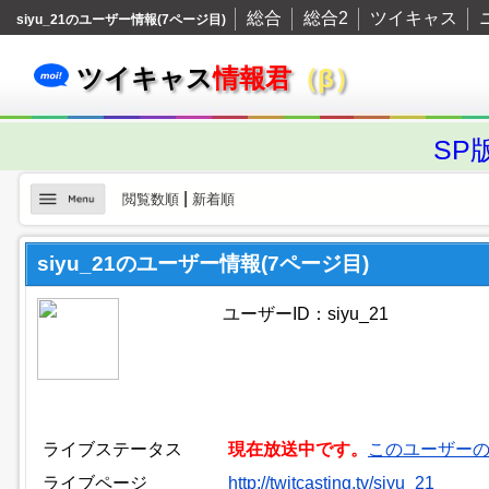
総合
総合2
ツイキャス
siyu_21のユーザー情報(7ページ目)
ツイキャス
情報君
（β）
SP
|
閲覧数順
新着順
siyu_21のユーザー情報(7ページ目)
ユーザーID：siyu_21
ライブステータス
現在放送中です。
このユーザー
ライブページ
http://twitcasting.tv/siyu_21