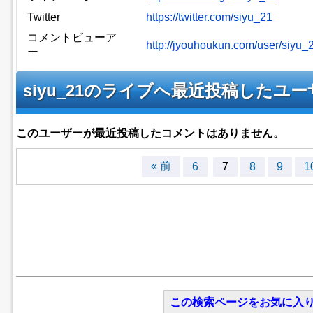
Twitter
https://twitter.com/siyu_21
コメントビューア
http://jyouhoukun.com/user/siyu
ー
siyu_21のライブへ最近投稿したユ
このユーザーが最近投稿したコメントはありません。
« 前
6
7
8
9
1
この検索ページをお気に入