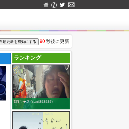
90
秒後に更新
ランキング
3時キャス (sanji252525)