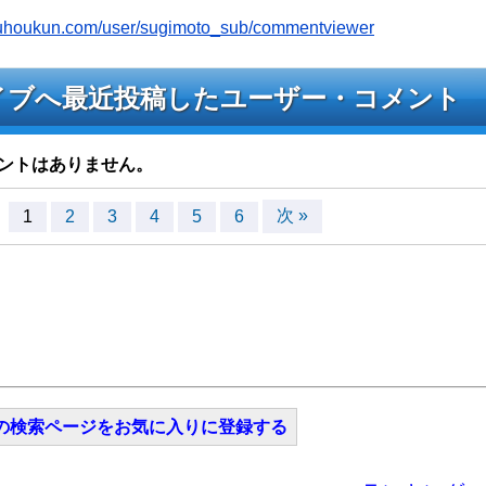
youhoukun.com/user/sugimoto_sub/commentviewer
bのライブへ最近投稿したユーザー・コメント
ントはありません。
次 »
1
2
3
4
5
6
の検索ページをお気に入りに登録する