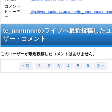
コメント
ビューア
http://jyouhoukun.com/user/te_nnnnnnn/comm
ー
te_nnnnnnnのライブへ最近投稿した
ザー・コメント
このユーザーが最近投稿したコメントはありません。
« 前
次 »
1
2
3
4
5
6