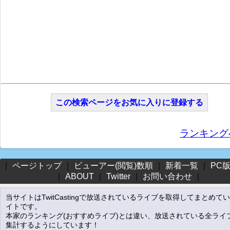
この検索ページをお気に入りに登録する
ランキング
｜
ページトップ
｜
ビューアー(閲覧)数順
｜
新着一覧
｜
PC
｜
ABOUT
｜
Twitter
｜
お問い合わせ
｜
当サイトはTwitCastingで放送されているライブを取得してまとめて
イトです。
本家のランキング(おすすめライブ)とは違い、放送されている全ライ
集計するようにしています！