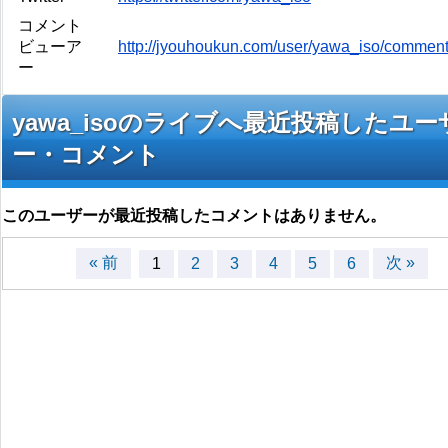
コメント
ビューア
http://jyouhoukun.com/user/yawa_iso/commen
ー
yawa_isoのライブへ最近投稿したユー
ー・コメント
このユーザーが最近投稿したコメントはありません。
« 前
次 »
1
2
3
4
5
6