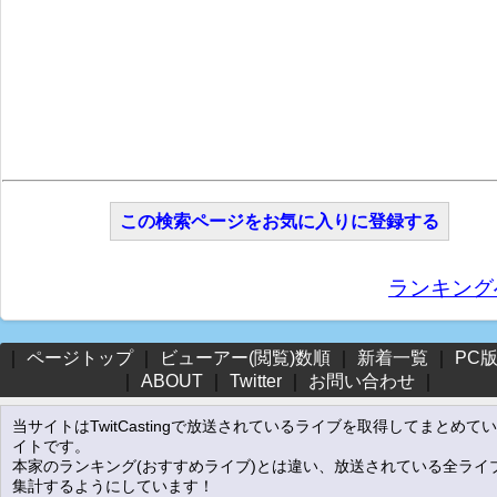
この検索ページをお気に入りに登録する
ランキング
｜
ページトップ
｜
ビューアー(閲覧)数順
｜
新着一覧
｜
PC
｜
ABOUT
｜
Twitter
｜
お問い合わせ
｜
当サイトはTwitCastingで放送されているライブを取得してまとめて
イトです。
本家のランキング(おすすめライブ)とは違い、放送されている全ライ
集計するようにしています！