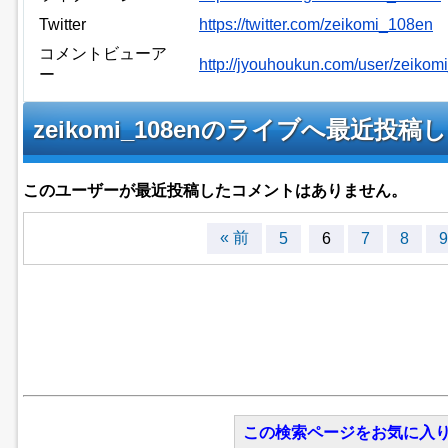
Twitter
https://twitter.com/zeikomi_108en
コメントビューア
http://jyouhoukun.com/user/zeiko
ー
zeikomi_108enのライブへ最近
このユーザーが最近投稿したコメントはありません。
« 前
5
6
7
8
9
この検索ページをお気に入