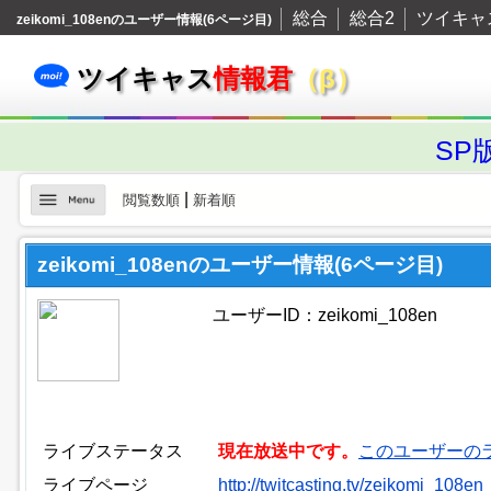
総合
総合2
ツイキャ
zeikomi_108enのユーザー情報(6ページ目)
ツイキャス
情報君
（β）
SP
|
閲覧数順
新着順
zeikomi_108enのユーザー情報(6ページ目)
ユーザーID：zeikomi_108en
ライブステータス
現在放送中です。
このユーザーの
ライブページ
http://twitcasting.tv/zeikomi_108en