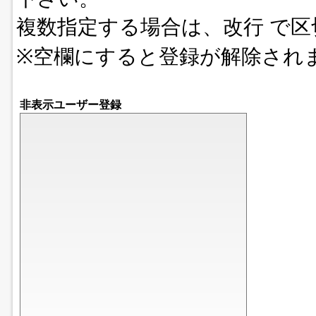
複数指定する場合は、改行 で
※空欄にすると登録が解除され
非表示ユーザー登録