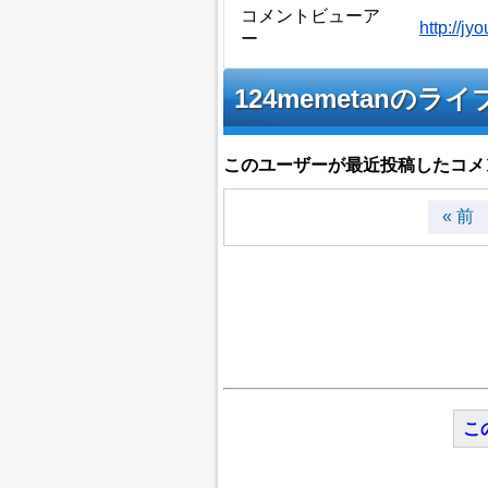
コメントビューア
http://
ー
124memetan
このユーザーが最近投稿したコメ
« 前
こ