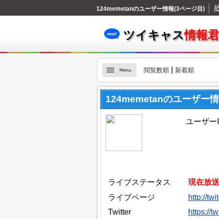
124memetanのユーザー情報(3ページ目)
ツイキャス
情報
|
閲覧数順
新着順
124memetanのユーザー
ユーザーID
ライブステータス
現在放
ライブページ
http://t
Twitter
https://