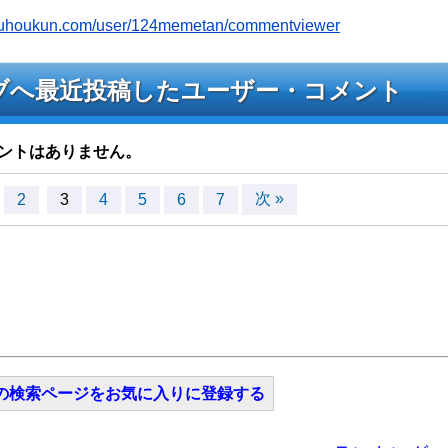
jyouhoukun.com/user/124memetan/commentviewer
のライブへ最近投稿したユーザー・コメント
ントはありません。
次 »
2
3
4
5
6
7
の検索ページをお気に入りに登録する