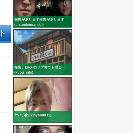
報告があります報告があります
(c:sandeimandei)
ント
報告。kyouのサブ垢でも喋る
(kyou_info)
ヤバい卵 (kinyami831)