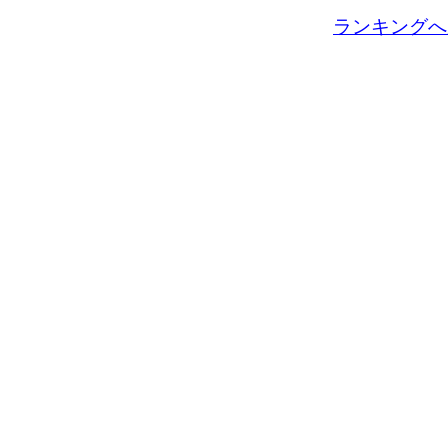
ランキングへ