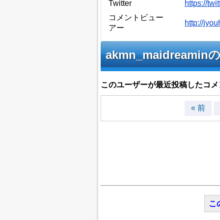
Twitter
https://t
コメントビュー
http://jy
アー
akmn_maidre
このユーザーが最近投稿したコメ
« 前
こ