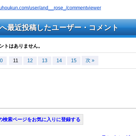
youhoukun.com/user/and__rose_/commentviewer
ライブへ最近投稿したユーザー・コメント
ントはありません。
次 »
0
11
12
13
14
15
の検索ページをお気に入りに登録する