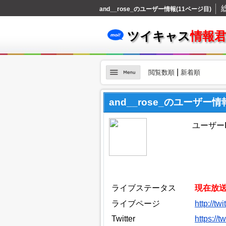
and__rose_のユーザー情報(11ページ目)
ツイキャス
情報
|
閲覧数順
新着順
and__rose_のユーザー情
ユーザーID
ライブステータス
現在放
ライブページ
http://tw
Twitter
https://