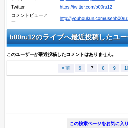
Twitter
https://twitter.com/b00ru12
コメントビューア
http://jyouhoukun.com/user/b00r
ー
b00ru12のライブへ最近投稿したユ
このユーザーが最近投稿したコメントはありません。
« 前
6
7
8
9
1
この検索ページをお気に入