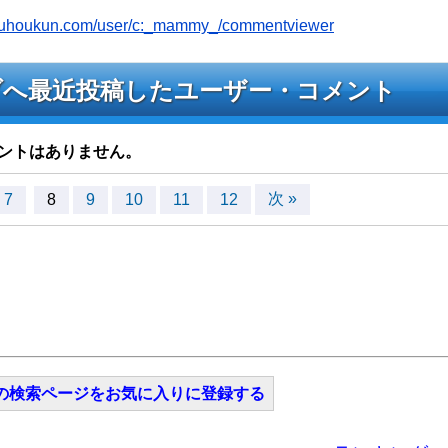
jyouhoukun.com/user/c:_mammy_/commentviewer
ライブへ最近投稿したユーザー・コメント
ントはありません。
次 »
7
8
9
10
11
12
の検索ページをお気に入りに登録する