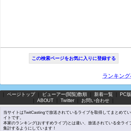
この検索ページをお気に入りに登録する
ランキング
｜
ページトップ
｜
ビューアー(閲覧)数順
｜
新着一覧
｜
PC
｜
ABOUT
｜
Twitter
｜
お問い合わせ
｜
当サイトはTwitCastingで放送されているライブを取得してまとめて
イトです。
本家のランキング(おすすめライブ)とは違い、放送されている全ライ
集計するようにしています！