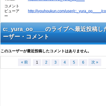
コメント
ビューア
http://jyouhoukun.com/user/c:_yura_oo____/
ー
c:_yura_oo____のライブへ最近投稿
ーザー・コメント
このユーザーが最近投稿したコメントはありません。
« 前
次 »
1
2
3
4
5
6