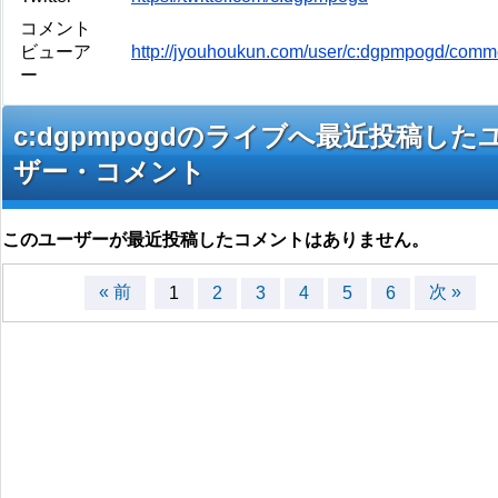
コメント
ビューア
http://jyouhoukun.com/user/c:dgpmpogd/comm
ー
c:dgpmpogdのライブへ最近投稿した
ザー・コメント
このユーザーが最近投稿したコメントはありません。
« 前
次 »
1
2
3
4
5
6