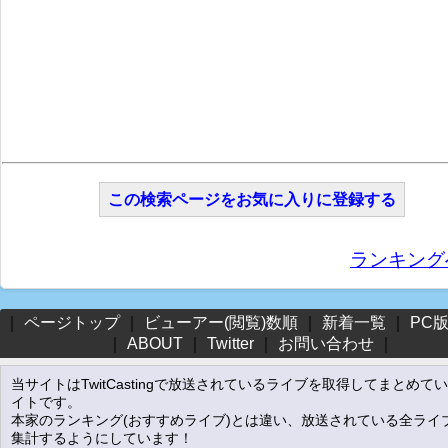
この検索ページをお気に入りに登録する
ランキング
｜
ページトップ
｜
ビューアー(閲覧)数順
｜
新着一覧
｜
PC
｜
ABOUT
｜
Twitter
｜
お問い合わせ
｜
当サイトはTwitCastingで放送されているライブを取得してまとめて
イトです。
本家のランキング(おすすめライブ)とは違い、放送されている全ライ
集計するようにしています！