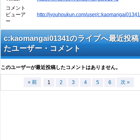
コメント
ビューア
http://jyouhoukun.com/user/c:kaomangai0134
ー
c:kaomangai01341のライブへ最近投
たユーザー・コメント
このユーザーが最近投稿したコメントはありません。
« 前
次 »
1
2
3
4
5
6