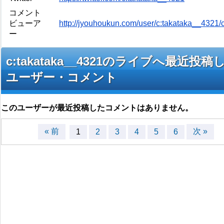
コメント
ビューア
http://jyouhoukun.com/user/c:takataka__4321
ー
c:takataka__4321のライブへ最近投稿
ユーザー・コメント
このユーザーが最近投稿したコメントはありません。
« 前
次 »
1
2
3
4
5
6