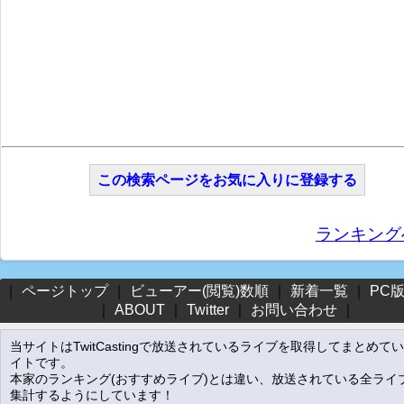
この検索ページをお気に入りに登録する
ランキング
｜
ページトップ
｜
ビューアー(閲覧)数順
｜
新着一覧
｜
PC
｜
ABOUT
｜
Twitter
｜
お問い合わせ
｜
当サイトはTwitCastingで放送されているライブを取得してまとめて
イトです。
本家のランキング(おすすめライブ)とは違い、放送されている全ライ
集計するようにしています！